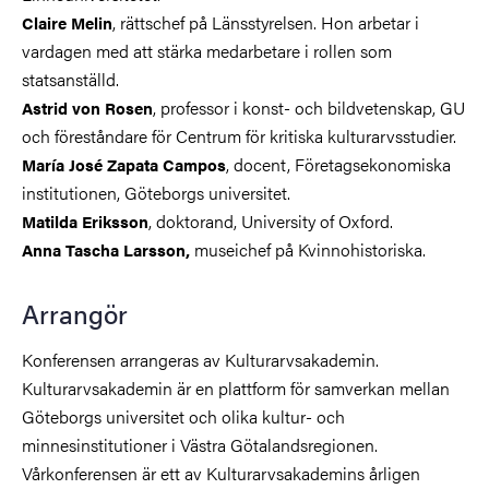
, rättschef på Länsstyrelsen. Hon arbetar i
Claire Melin
vardagen med att stärka medarbetare i rollen som
statsanställd.
, professor i konst- och bildvetenskap, GU
Astrid von Rosen
och föreståndare för Centrum för kritiska kulturarvsstudier.
, docent, Företagsekonomiska
María José Zapata Campos
institutionen, Göteborgs universitet.
, doktorand, University of Oxford.
Matilda Eriksson
museichef på Kvinnohistoriska.
Anna Tascha Larsson,
Arrangör
Konferensen arrangeras av Kulturarvsakademin.
Kulturarvsakademin är en plattform för samverkan mellan
Göteborgs universitet och olika kultur- och
minnesinstitutioner i Västra Götalandsregionen.
Vårkonferensen är ett av Kulturarvsakademins årligen