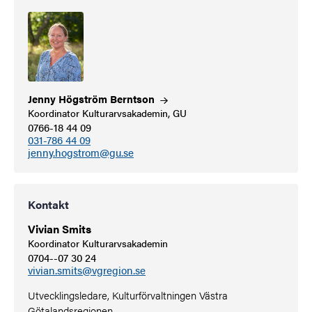
Jenny Högström
Berntson
Koordinator Kulturarvsakademin, GU
0766-18 44 09
031-786 44 09
jenny.hogstrom@gu.se
Kontakt
Vivian Smits
Koordinator Kulturarvsakademin
0704--07 30 24
vivian.smits@vgregion.se
Utvecklingsledare, Kulturförvaltningen Västra
Götalandsregionen