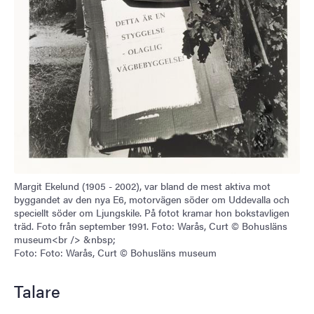
Margit Ekelund (1905 - 2002), var bland de mest aktiva mot
byggandet av den nya E6, motorvägen söder om Uddevalla och
speciellt söder om Ljungskile. På fotot kramar hon bokstavligen
träd. Foto från september 1991. Foto: Warås, Curt © Bohusläns
museum<br /> &nbsp;
Foto: Foto: Warås, Curt © Bohusläns museum
Talare