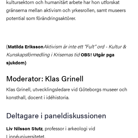
kultursektorn och humanitärt arbete har hon utforskat
gränserna mellan aktivism och yrkesrollen, samt museers
potential som förändringsaktörer.
(
Aktivism är inte ett ”Fult” ord - Kultur &
Matilda Eriksson
Kunskapsförmedling i Krisernas tid
OBS! Utgår pga
sjukdom)
Moderator: Klas Grinell
Klas Grinell, utvecklingsledare vid Göteborgs museer och
konsthall, docent i idéhistoria.
Deltagare i paneldiskussionen
, professor i arkeologi vid
Liv Nilsson Stutz
Linnéuniversitetet.