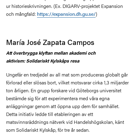
ur historieskrivningen. (Ex. DIGARV-projektet Expansion
och mångfald:
https://expansion.dh.gu.se/
)
María José Zapata Campos
Att överbrygga klyftan mellan akademi och
aktivism: Solidariskt Kylskåps resa
Ungefär en tredjedel av all mat som produceras globalt går
förlorad eller slösas bort, vilket motsvarar cirka 1,3 miljarder
ton årligen. En grupp forskare vid Göteborgs universitet
bestämde sig för att experimentera med våra egna
anläggningar genom att öppna upp dem för samhället.
Detta initiativ ledde till etableringen av ett
matsvinnsräddnings nätverk vid Handelshögskolan, känt
som Solidariskt Kylskåp, för tre år sedan.