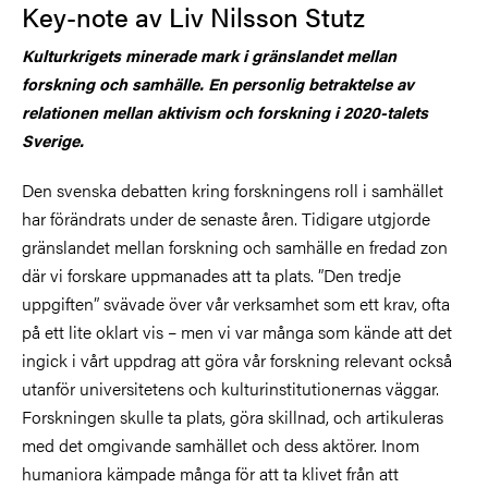
Key-note av Liv Nilsson Stutz
Kulturkrigets minerade mark i gränslandet mellan
forskning och samhälle. En personlig betraktelse av
relationen mellan aktivism och forskning i 2020-talets
Sverige.
Den svenska debatten kring forskningens roll i samhället
har förändrats under de senaste åren. Tidigare utgjorde
gränslandet mellan forskning och samhälle en fredad zon
där vi forskare uppmanades att ta plats. ”Den tredje
uppgiften” svävade över vår verksamhet som ett krav, ofta
på ett lite oklart vis – men vi var många som kände att det
ingick i vårt uppdrag att göra vår forskning relevant också
utanför universitetens och kulturinstitutionernas väggar.
Forskningen skulle ta plats, göra skillnad, och artikuleras
med det omgivande samhället och dess aktörer. Inom
humaniora kämpade många för att ta klivet från att