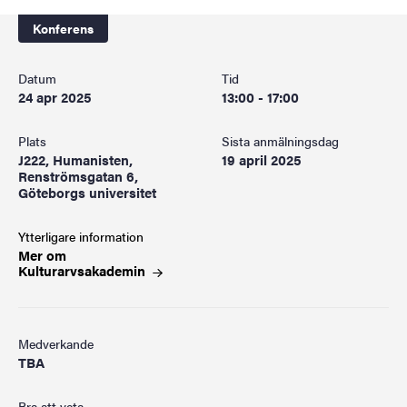
Konferens
Datum
Tid
24 apr 2025
13:00 - 17:00
Plats
Sista anmälningsdag
J222, Humanisten,
19 april 2025
Renströmsgatan 6,
Göteborgs universitet
Ytterligare information
Mer om
Kulturarvsakademin
Medverkande
TBA
Bra att veta