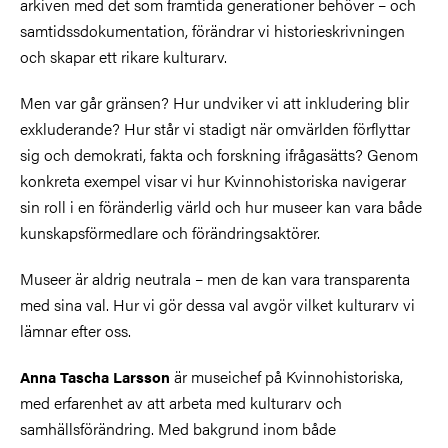
arkiven med det som framtida generationer behöver – och
samtidssdokumentation, förändrar vi historieskrivningen
och skapar ett rikare kulturarv.
Men var går gränsen? Hur undviker vi att inkludering blir
exkluderande? Hur står vi stadigt när omvärlden förflyttar
sig och demokrati, fakta och forskning ifrågasätts? Genom
konkreta exempel visar vi hur Kvinnohistoriska navigerar
sin roll i en föränderlig värld och hur museer kan vara både
kunskapsförmedlare och förändringsaktörer.
Museer är aldrig neutrala – men de kan vara transparenta
med sina val. Hur vi gör dessa val avgör vilket kulturarv vi
lämnar efter oss.
är museichef på Kvinnohistoriska,
Anna Tascha Larsson
med erfarenhet av att arbeta med kulturarv och
samhällsförändring. Med bakgrund inom både