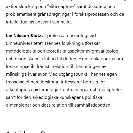
aktionsforsking och ”elite capture,” samt diskutera och
problematisera gränsdragningar i forskarprocessen och de
intellektuellas ansvar i samhället.
är professor i arkeologi vid
Liv Nilsson Stutz
Linnéuniversitetet. Hennes forskning utforskar
metodologiska och teoretiska aspekter av gravarkeologi
och människans relation till döden. Hon forskar också om
forskningsetik, främst i relation till hanteringen av
mänskliga kvarlevor. Med utgångspunkt i hennes egen
transdisciplinära forskning intresserar hon sig för
arkeologins epistemologiska utmaningar och möjligheter,
samt för den arkeologiska kunskapens politiska
dimensioner och dess relation till samhällsdebatten.