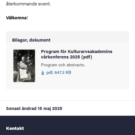
återkommande event.
!
Välkomna
Bilagor, dokument
Program för Kulturarvsakademins
vårkonferens 2025 (pdf)
Program och abstracts.
pdf, 647.3 KB
Senast ändrad
15 maj 2025
Kontakt