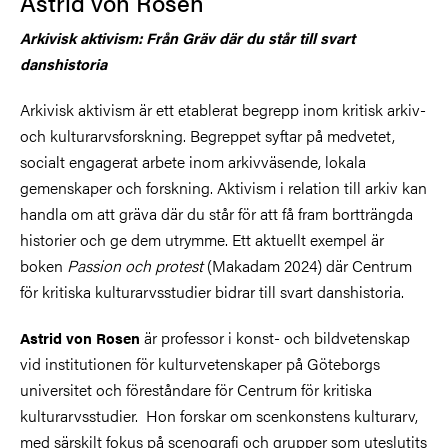
Astrid von Rosen
Arkivisk aktivism: Från Gräv där du står till svart
danshistoria
Arkivisk aktivism är ett etablerat begrepp inom kritisk arkiv-
och kulturarvsforskning. Begreppet syftar på medvetet,
socialt engagerat arbete inom arkivväsende, lokala
gemenskaper och forskning. Aktivism i relation till arkiv kan
handla om att gräva där du står för att få fram bortträngda
historier och ge dem utrymme. Ett aktuellt exempel är
boken
Passion och protest
(Makadam 2024) där Centrum
för kritiska kulturarvsstudier bidrar till svart danshistoria.
är professor i konst- och bildvetenskap
Astrid von Rosen
vid institutionen för kulturvetenskaper på Göteborgs
universitet och föreståndare för Centrum för kritiska
kulturarvsstudier. Hon forskar om scenkonstens kulturarv,
med särskilt fokus på scenografi och grupper som uteslutits