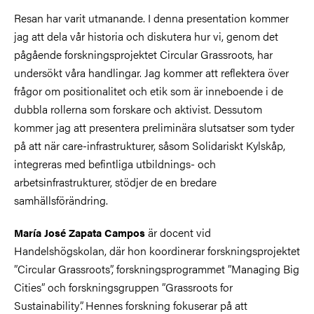
Resan har varit utmanande. I denna presentation kommer
jag att dela vår historia och diskutera hur vi, genom det
pågående forskningsprojektet Circular Grassroots, har
undersökt våra handlingar. Jag kommer att reflektera över
frågor om positionalitet och etik som är inneboende i de
dubbla rollerna som forskare och aktivist. Dessutom
kommer jag att presentera preliminära slutsatser som tyder
på att när care-infrastrukturer, såsom Solidariskt Kylskåp,
integreras med befintliga utbildnings- och
arbetsinfrastrukturer, stödjer de en bredare
samhällsförändring.
är docent vid
María José Zapata Campos
Handelshögskolan, där hon koordinerar forskningsprojektet
”Circular Grassroots”, forskningsprogrammet ”Managing Big
Cities” och forskningsgruppen ”Grassroots for
Sustainability”. Hennes forskning fokuserar på att