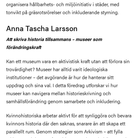
organisera hållbarhets- och miljöinitiativ i städer, med
tonvikt på gräsrotsrörelser och inkluderande styrning.
Anna Tascha Larsson
Att skriva historia tillsammans – museer som
förändringskraft
Kan ett museum vara en aktivistisk kraft utan att förlora sin
trovärdighet? Museer har alltid varit ideologiska
institutioner – det avgörande är hur de hanterar sitt
uppdrag och sina val. I detta föredrag utforskar vi hur
museer kan navigera mellan historieskrivning och
samhällsförändring genom samarbete och inkludering.
Kvinnohistoriska arbetar aktivt för att synliggöra och bevara
kvinnors historia där den saknas, snarare än att skapa ett
parallellt rum. Genom strategier som Arkivism – att fylla