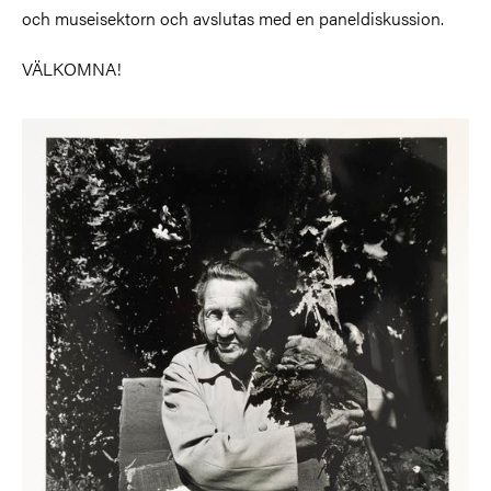
och museisektorn och avslutas med en paneldiskussion.
VÄLKOMNA!