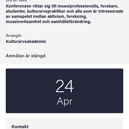
Konferensen riktar sig till museiprofessionella, forskare,
studenter, kulturarvspraktiker och alla som är intresserade
av samspelet mellan aktivism, forskning,
museiverksamhet och samhällsförändring.
Arrangör
Kulturarvsakademin
Anmälan är stängd.
24
Startdatum
2025
Apr
Kontakt