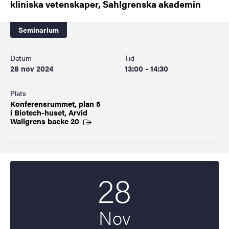
kliniska vetenskaper, Sahlgrenska akademin
Seminarium
Datum
Tid
28 nov 2024
13:00 - 14:30
Plats
Konferensrummet, plan 5
i Biotech-huset, Arvid
Wallgrens backe 20
28
Startdatum
2024
Nov