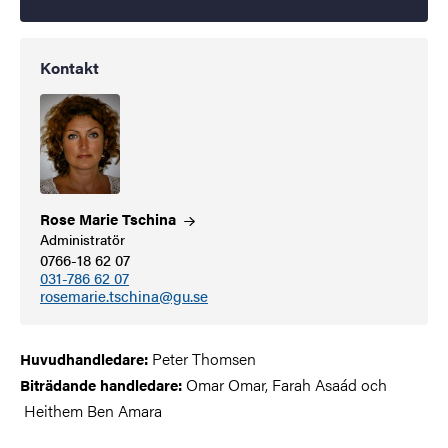
Kontakt
Rose Marie
Tschina
Administratör
0766-18 62 07
031-786 62 07
rosemarie.tschina@gu.se
Peter Thomsen
Huvudhandledare:
Omar Omar, Farah Asaád och
Biträdande handledare:
Heithem Ben Amara