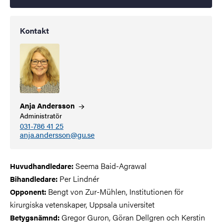
Kontakt
Anja
Andersson
Administratör
031-786 41 25
anja.andersson@gu.se
Seema Baid-Agrawal
Huvudhandledare:
Per Lindnér
Bihandledare:
Bengt von Zur-Mühlen, Institutionen för
Opponent:
kirurgiska vetenskaper, Uppsala universitet
Gregor Guron, Göran Dellgren och Kerstin
Betygsnämnd: