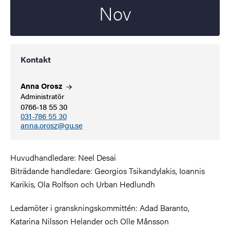
Nov
Kontakt
Anna
Orosz
Administratör
0766-18 55 30
031-786 55 30
anna.orosz@gu.se
Huvudhandledare: Neel Desai
Biträdande handledare: Georgios Tsikandylakis, Ioannis
Karikis, Ola Rolfson och Urban Hedlundh
Ledamöter i granskningskommittén: Adad Baranto,
Katarina Nilsson Helander och Olle Månsson