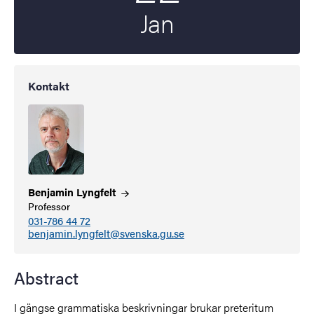
Jan
Kontakt
Benjamin
Lyngfelt
Professor
031-786 44 72
benjamin.lyngfelt@svenska.gu.se
Abstract
I gängse grammatiska beskrivningar brukar preteritum