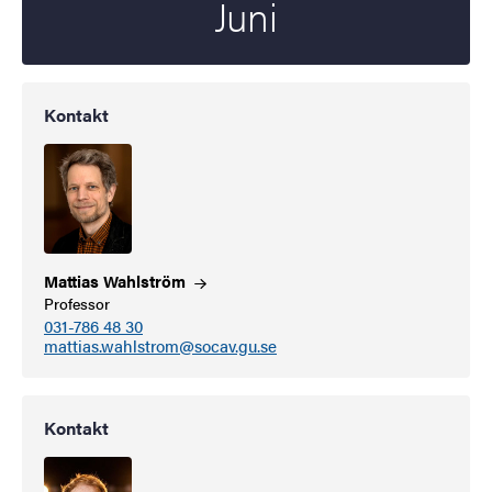
Juni
Kontakt
Mattias
Wahlström
Professor
031-786 48 30
mattias.wahlstrom@socav.gu.se
Kontakt