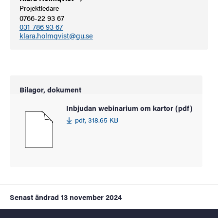
Projektledare
0766-22 93 67
031-786 93 67
klara.holmqvist@gu.se
Bilagor, dokument
Inbjudan webinarium om kartor (pdf)
pdf, 318.65 KB
Senast ändrad
13 november 2024