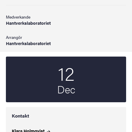
Medverkande
Hantverkslaboratoriet
Arrangör
Hantverkslaboratoriet
12
Startdatum
2024
Dec
Kontakt
Klara
Holmqvist