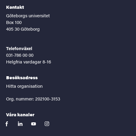
Kontakt
Göteborgs universitet
Box 100
405 30 Göteborg
Telefonväxel
031-786 00 00
Helgfria vardagar 8-16
Besöksadress
Hitta organisation
Org. nummer: 202100-3153
Våra kanaler
facebook
linkedin
youtube
instagram