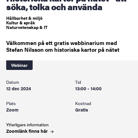
söka, tolka och använda
Hållbarhet & miljö
Kultur & språk
Naturvetenskap & IT
Välkommen på ett gratis webbinarium med
Stefan Nilsson om historiska kartor på nätet
Webinar
Datum
Tid
12 dec 2024
13:00 - 14:00
Plats
Kostnad
Zoom
Gratis
Ytterligare information
Zoomlänk finns
här