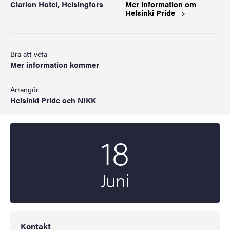
Clarion Hotel, Helsingfors
Mer information om
Helsinki
Pride
Bra att veta
Mer information kommer
Arrangör
Helsinki Pride och NIKK
18
Startdatum
2025
Juni
Kontakt