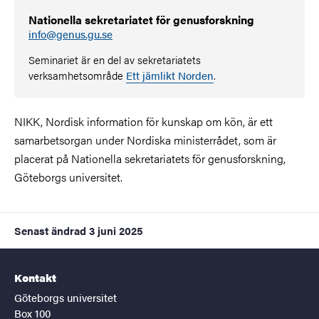
Nationella sekretariatet för genusforskning
info@genus.gu.se
Seminariet är en del av sekretariatets
verksamhetsområde
Ett jämlikt Norden
.
NIKK, Nordisk information för kunskap om kön, är ett
samarbetsorgan under Nordiska ministerrådet, som är
placerat på Nationella sekretariatets för genusforskning,
Göteborgs universitet.
Senast ändrad
3 juni 2025
Kontakt
Göteborgs universitet
Box 100