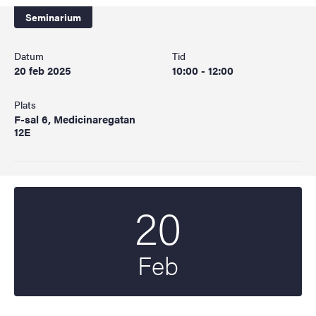
Seminarium
Datum
Tid
20 feb 2025
10:00 - 12:00
Plats
F-sal 6, Medicinaregatan
12E
20
Startdatum
2025
Feb