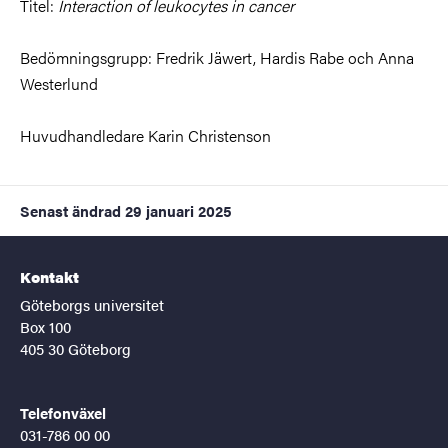
Titel:
Interaction of leukocytes in cancer
Bedömningsgrupp: Fredrik Jäwert, Hardis Rabe och Anna
Westerlund
Huvudhandledare Karin Christenson
Senast ändrad
29 januari 2025
Kontakt
Göteborgs universitet
Box 100
405 30 Göteborg
Telefonväxel
031-786 00 00