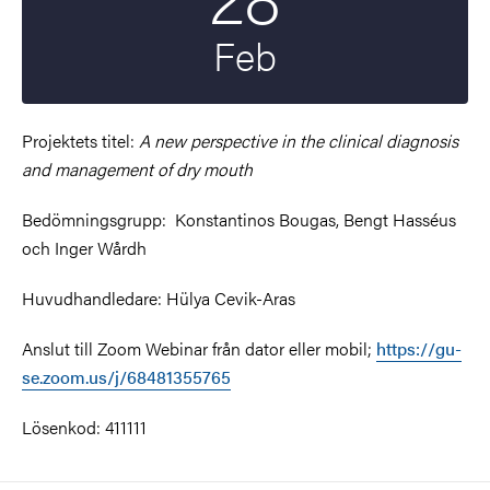
Feb
Projektets titel:
A new perspective in the clinical diagnosis
and management of dry mouth
Bedömningsgrupp: Konstantinos Bougas, Bengt Hasséus
och Inger Wårdh
Huvudhandledare: Hülya Cevik-Aras
Anslut till Zoom Webinar från dator eller mobil;
https://gu-
se.zoom.us/j/68481355765
Lösenkod: 411111