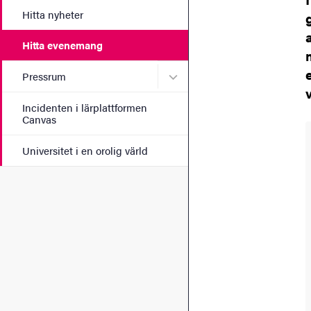
Hitta nyheter
Hitta evenemang
Undermeny för Pressrum
Pressrum
Incidenten i lärplattformen
Canvas
Universitet i en orolig värld