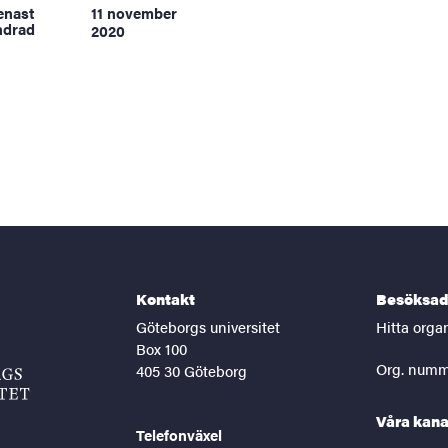
enast
11 november
ndrad
2020
Kontakt
Besöksad
Göteborgs universitet
Hitta orga
Box 100
Org. numm
405 30 Göteborg
Våra kana
Telefonväxel