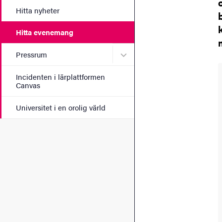
Hitta nyheter
Hitta evenemang
Undermeny för Pressrum
Pressrum
Incidenten i lärplattformen
Canvas
Universitet i en orolig värld