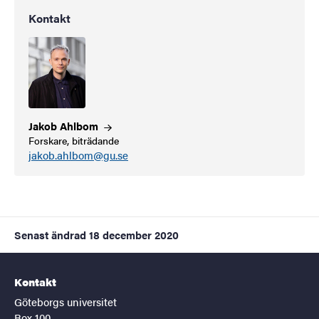
Kontakt
Jakob
Ahlbom
Forskare, biträdande
jakob.ahlbom@gu.se
Senast ändrad
18 december 2020
Kontakt
Göteborgs universitet
Box 100