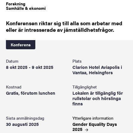
Forskning
Samhälle & ekonomi
Konferensen riktar sig till alla som arbetar med
eller är intresserade av jämställdhetsfrågor.
Konferens
Datum
Plats
8 okt 2025 - 9 okt 2025
Clarion Hotel Aviapolis i
Vantaa, Helsingfors
Kostnad
Tillgänglighet
Gratis, förutom lunchen
Lokalen är tillgänglig för
rullstolar och hörslinga
finns
Sista anmälningsdag
Ytterligare information
30 augusti 2025
Gender Equality Days
2025