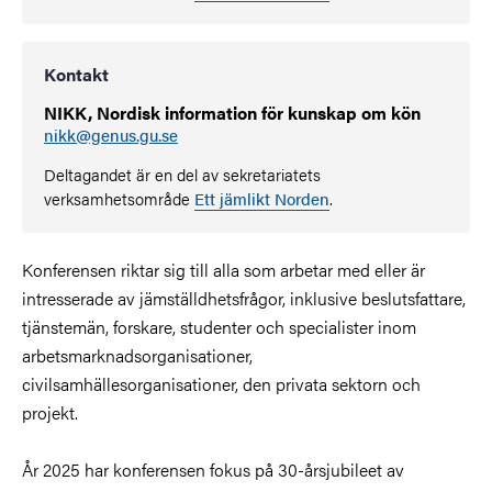
Kontakt
NIKK, Nordisk information för kunskap om kön
nikk@genus.gu.se
Deltagandet är en del av sekretariatets
verksamhetsområde
Ett jämlikt Norden
.
Konferensen riktar sig till alla som arbetar med eller är
intresserade av jämställdhetsfrågor, inklusive beslutsfattare,
tjänstemän, forskare, studenter och specialister inom
arbetsmarknadsorganisationer,
civilsamhällesorganisationer, den privata sektorn och
projekt.
År 2025 har konferensen fokus på 30-årsjubileet av