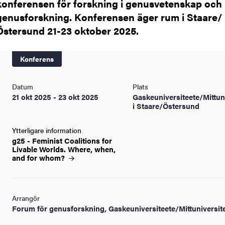
konferensen för forskning i genusvetenskap och
genusforskning. Konferensen äger rum i Staare/
Östersund 21-23 oktober 2025.
Konferens
Datum
Plats
21 okt 2025 - 23 okt 2025
Gaskeuniversiteete/Mittuni
i Staare/Östersund
Ytterligare information
g25 - Feminist Coalitions for
Livable Worlds. Where, when,
and for
whom?
Arrangör
Forum för genusforskning, Gaskeuniversiteete/Mittuniversite