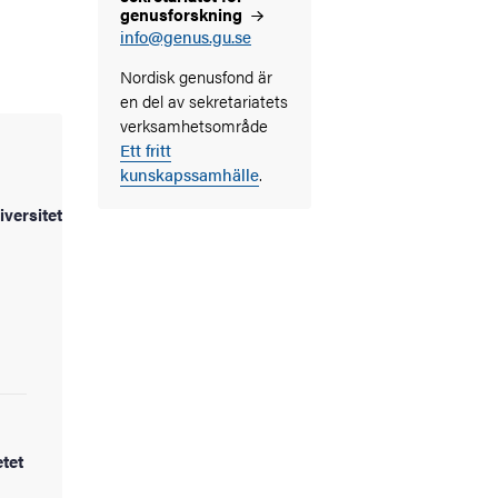
genusforskning
info@genus.gu.se
Nordisk genusfond är
en del av sekretariatets
verksamhetsområde
Ett fritt
kunskapssamhälle
.
versitetet
tet