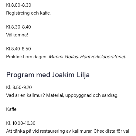
Kl.8.00-8.30
Registreing och kaffe.
Kl.8.30-8.40
Välkomna!
Kl.8.40-8.50
Praktiskt om dagen.
Mimmi Göllas, Hantverkslaboratoriet.
Program med Joakim Lilja
Kl. 8.50-9.20
Vad är en kallmur? Material, uppbyggnad och särdrag.
Kaffe
Kl. 10.00-10.30
Att tänka på vid restaurering av kallmurar. Checklista för val