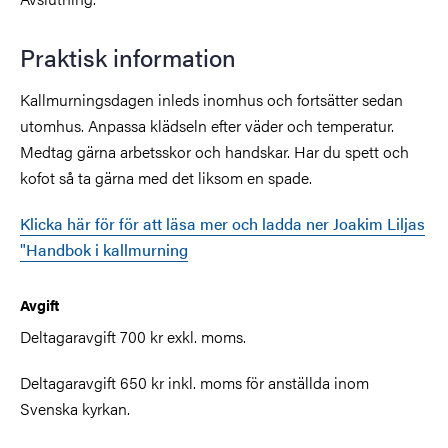
Praktisk information
Kallmurningsdagen inleds inomhus och fortsätter sedan
utomhus. Anpassa klädseln efter väder och temperatur.
Medtag gärna arbetsskor och handskar. Har du spett och
kofot så ta gärna med det liksom en spade.
Klicka här för för att läsa mer och ladda ner Joakim Liljas
"Handbok i kallmurning
Avgift
Deltagaravgift
700
kr exkl. moms.
Deltagaravgift
650
kr inkl. moms för anställda inom
Svenska kyrkan.