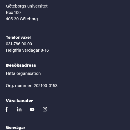
Göteborgs universitet
Box 100
405 30 Göteborg
Telefonväxel
031-786 00 00
Helgfria vardagar 8-16
Besöksadress
Hitta organisation
Org. nummer: 202100-3153
Våra kanaler
facebook
linkedin
youtube
instagram
Genvägar