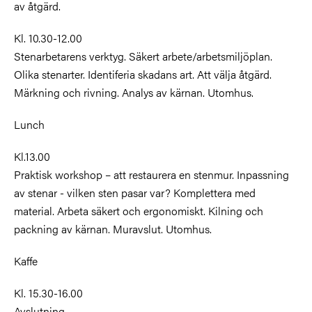
av
åtgärd.
Kl. 10.30-12.00
Stenarbetarens verktyg. Säkert arbete/arbetsmiljöplan.
Olika stenarter. Identiferia skadans art. Att välja åtgärd.
Märkning och rivning. Analys av kärnan. Utomhus.
Lunch
Kl.13.00
Praktisk workshop – att restaurera en stenmur. Inpassning
av stenar - vilken sten pasar var? Komplettera med
material. Arbeta säkert och ergonomiskt. Kilning och
packning av kärnan. Muravslut. Utomhus.
Kaffe
Kl. 15.30-16.00
Avslutning.