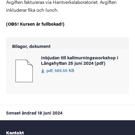
Avgiften faktureras via Hantverkslaboratoriet. Avgiften
inkluderar fika
och lunch
.
(OBS! Kursen är fullbokad!)
Bilagor, dokument
Inbjudan till kallmurningsworkshop i
Långshyttan 25 juni 2024 (pdf)
pdf, 565.55 KB
Senast ändrad
18 juni 2024
Kontakt