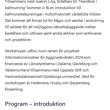
Tillsammans med Joakim Lilja, författare till ”Handbok i
kallmurning” kommer vi få en introduktion till
kallmursrestaureringar i kulturhistoriskt värdefulla miljöer.
Det kommer att finnas tid för frågor och samtal i anslutning
till arbetet för att möjliggöra nätverksbyggande mellan
beställare och utförare samt andra aktörer som antikvarier
och projektörer.
Workshopen utförs inom ramen för projektet
Informationsinsatser för byggnadsvården 2024
som
finaniseras av Länsstyrelserna i Dalarna, Gävleborg och
Västernorrland tillsammans med Uppsala Stift och
Hantverkslaboratoriet/Göteborgs universitet.
Värd för
workshopen är
Hedemora, Husby och Garpenberg
församling.
Program – introduktion