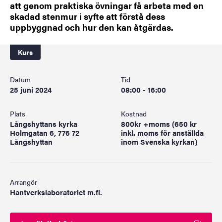
att genom praktiska övningar få arbeta med en
skadad stenmur i syfte att förstå dess
uppbyggnad och hur den kan åtgärdas.
Kurs
Datum
Tid
25 juni 2024
08:00 - 16:00
Plats
Kostnad
Långshyttans kyrka
800kr +moms (650 kr
Holmgatan 6, 776 72
inkl. moms för anställda
Långshyttan
inom Svenska kyrkan)
Arrangör
Hantverkslaboratoriet m.fl.