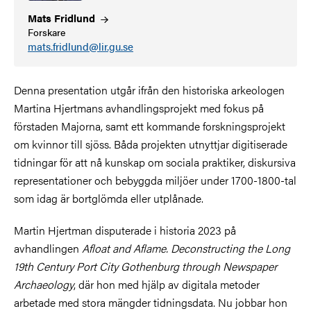
Mats
Fridlund
Forskare
mats.fridlund@lir.gu.se
Denna presentation utgår ifrån den historiska arkeologen
Martina Hjertmans avhandlingsprojekt med fokus på
förstaden Majorna, samt ett kommande forskningsprojekt
om kvinnor till sjöss. Båda projekten utnyttjar digitiserade
tidningar för att nå kunskap om sociala praktiker, diskursiva
representationer och bebyggda miljöer under 1700-1800-tal
som idag är bortglömda eller utplånade.
Martin Hjertman disputerade i historia 2023 på
avhandlingen
Afloat and Aflame. Deconstructing the Long
19th Century Port City Gothenburg through Newspaper
Archaeology
, där hon med hjälp av digitala metoder
arbetade med stora mängder tidningsdata. Nu jobbar hon