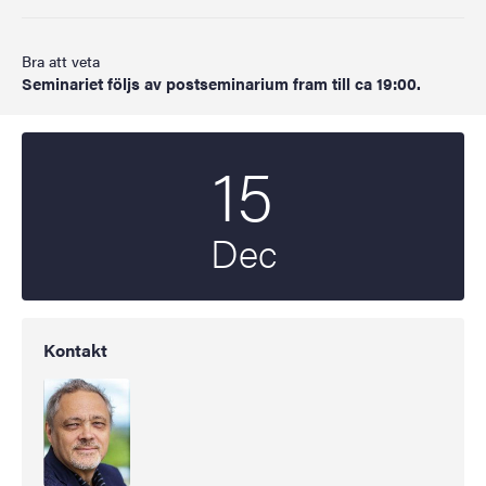
Bra att veta
Seminariet följs av postseminarium fram till ca 19:00.
15
Startdatum
2023
Dec
Kontakt