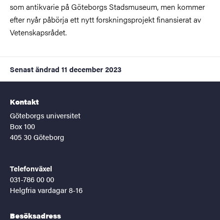
som antikvarie på Göteborgs Stadsmuseum, men kommer
efter nyår påbörja ett nytt forskningsprojekt finansierat av
Vetenskapsrådet.
Senast ändrad
11 december 2023
Kontakt
Göteborgs universitet
Box 100
405 30 Göteborg
Telefonväxel
031-786 00 00
Helgfria vardagar 8-16
Besöksadress