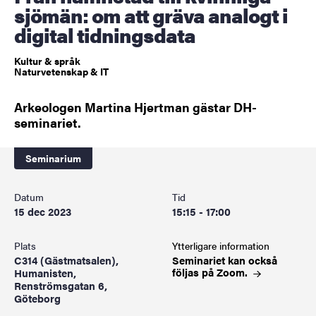
sjömän: om att gräva analogt i
digital tidningsdata
Kultur & språk
Naturvetenskap & IT
Arkeologen Martina Hjertman gästar DH-
seminariet.
Seminarium
Datum
Tid
15 dec 2023
15:15 - 17:00
Plats
Ytterligare information
C314 (Gästmatsalen),
Seminariet kan också
följas på
Zoom.
Humanisten,
Renströmsgatan 6,
Göteborg