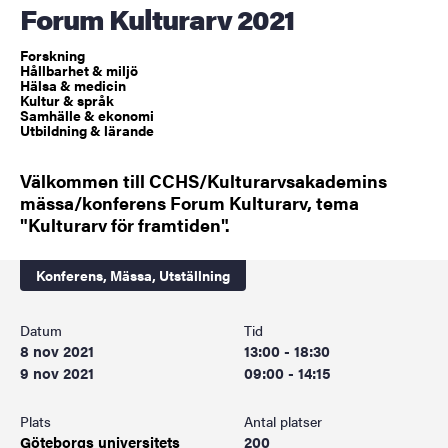
Forum Kulturarv 2021
Forskning
Hållbarhet & miljö
Hälsa & medicin
Kultur & språk
Samhälle & ekonomi
Utbildning & lärande
Välkommen till CCHS/Kulturarvsakademins
mässa/konferens Forum Kulturarv, tema
"Kulturarv för framtiden".
Konferens,
Mässa,
Utställning
Datum
Tid
8 nov 2021
13:00 - 18:30
9 nov 2021
09:00 - 14:15
Plats
Antal platser
Göteborgs universitets
200