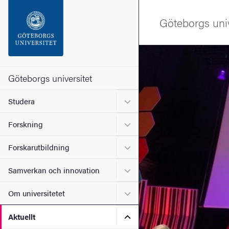
Sökfunktionen
Göteborgs univ
Sidfoten
Bild
Kontakta universitetet
Göteborgs universitet
Undermeny för Studera
Studera
Om webbplatsen
Undermeny för Forskning
Forskning
Undermeny för Forskarutbi
Forskarutbildning
Undermeny för Samverkan 
Samverkan och innovation
Undermeny för Om universi
Om universitetet
Undermeny för Aktuellt
Aktuellt