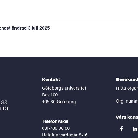
enast ändrad
3 juli 2025
Kontakt
Besöksad
Göteborgs universitet
Hitta orga
Box 100
Org. numm
405 30 Göteborg
Våra kana
Telefonväxel
031-786 00 00
facebook
lin
Helgfria vardagar 8-16