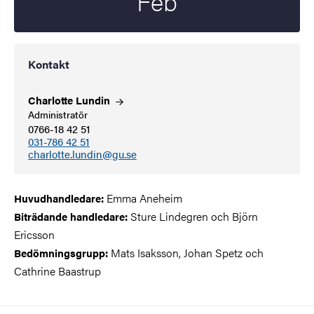
Feb
Kontakt
Charlotte
Lundin
Administratör
0766-18 42 51
031-786 42 51
charlotte.lundin@gu.se
Emma Aneheim
Huvudhandledare:
Sture Lindegren och Björn
Biträdande handledare:
Ericsson
Mats Isaksson, Johan Spetz och
Bedömningsgrupp:
Cathrine Baastrup