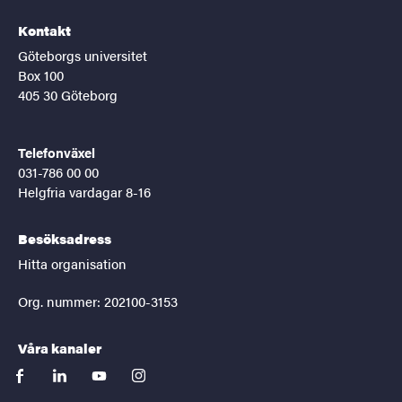
Kontakt
Göteborgs universitet
Box 100
405 30 Göteborg
Telefonväxel
031-786 00 00
Helgfria vardagar 8-16
Besöksadress
Hitta organisation
Org. nummer: 202100-3153
Våra kanaler
facebook
linkedin
youtube
instagram