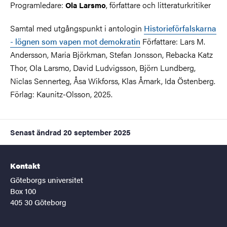
Programledare:
, författare och litteraturkritiker
Ola Larsmo
Samtal med utgångspunkt i antologin
Historieförfalskarna
- lögnen som vapen mot demokratin
Författare: Lars M.
Andersson, Maria Björkman, Stefan Jonsson, Rebacka Katz
Thor, Ola Larsmo, David Ludvigsson, Björn Lundberg,
Niclas Sennerteg, Åsa Wikforss, Klas Åmark, Ida Östenberg.
Förlag: Kaunitz-Olsson, 2025.
Senast ändrad
20 september 2025
Kontakt
Göteborgs universitet
Box 100
405 30 Göteborg