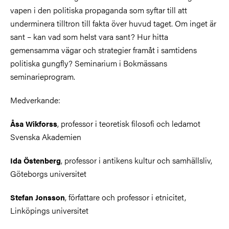
vapen i den politiska propaganda som syftar till att
underminera tilltron till fakta över huvud taget. Om inget är
sant – kan vad som helst vara sant? Hur hitta
gemensamma vägar och strategier framåt i samtidens
politiska gungfly? Seminarium i Bokmässans
seminarieprogram.
Medverkande:
, professor i teoretisk filosofi och ledamot
Åsa Wikforss
Svenska Akademien
, professor i antikens kultur och samhällsliv,
Ida Östenberg
Göteborgs universitet
, författare och professor i etnicitet,
Stefan Jonsson
Linköpings universitet