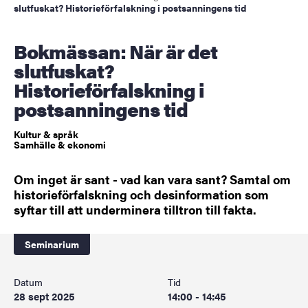
slutfuskat? Historieförfalskning i postsanningens tid
Bokmässan: När är det
slutfuskat?
Historieförfalskning i
postsanningens tid
Kultur & språk
Samhälle & ekonomi
Om inget är sant - vad kan vara sant? Samtal om
historieförfalskning och desinformation som
syftar till att underminera tilltron till fakta.
Seminarium
Datum
Tid
28 sept 2025
14:00 - 14:45