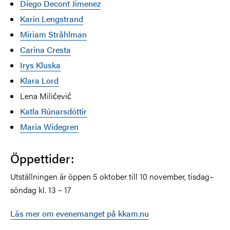
Diego Decont Jimenez
Karin Lengstrand
Miriam Stråhlman
Carina Cresta
Irys Kluska
Klara Lord
Lena Milićević
Katla Rúnarsdóttir
Maria Widegren
Öppettider:
Utställningen är öppen 5 oktober till 10 november, tisdag–
söndag kl. 13 – 17
Läs mer om evenemanget på kkam.nu