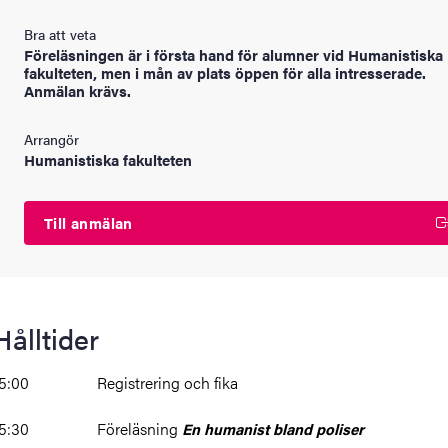
Bra att veta
Föreläsningen är i första hand för alumner vid Humanistiska
fakulteten, men i mån av plats öppen för alla intresserade.
Anmälan krävs.
Arrangör
Humanistiska fakulteten
Till anmälan
Hålltider
15:00 Registrering och fika
15:30 Föreläsning
En humanist bland poliser