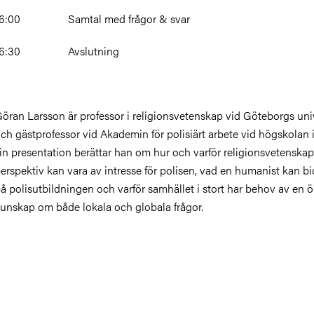
16:00 Samtal med frågor & svar
16:30 Avslutning
öran Larsson är professor i religionsvetenskap vid Göteborgs univ
ch gästprofessor vid Akademin för polisiärt arbete vid högskolan i
in presentation berättar han om hur och varför religionsvetenskap
erspektiv kan vara av intresse för polisen, vad en humanist kan b
å polisutbildningen och varför samhället i stort har behov av en 
unskap om både lokala och globala frågor.