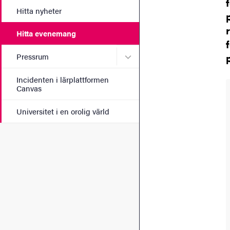
Hitta nyheter
Hitta evenemang
Undermeny för Pressrum
Pressrum
Incidenten i lärplattformen
Canvas
Universitet i en orolig värld