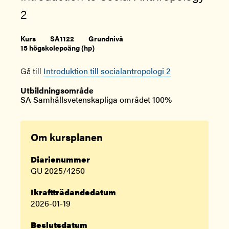
2
Kurs
SA1122
Grundnivå
15 högskolepoäng (hp)
Gå till
Introduktion till socialantropologi 2
Utbildningsområde
SA Samhällsvetenskapliga området 100%
Om kursplanen
Diarienummer
GU 2025/4250
Ikraftträdandedatum
2026-01-19
Beslutsdatum