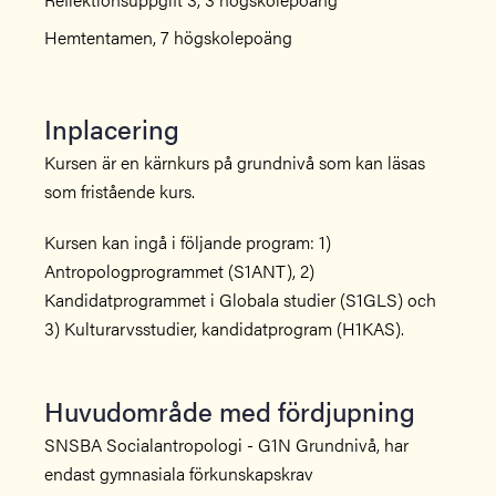
Hemtentamen, 7 högskolepoäng
Inplacering
Kursen är en kärnkurs på grundnivå som kan läsas
som fristående kurs.
Kursen kan ingå i följande program: 1)
Antropologprogrammet (S1ANT), 2)
Kandidatprogrammet i Globala studier (S1GLS) och
3) Kulturarvsstudier, kandidatprogram (H1KAS).
Huvudområde med fördjupning
SNSBA Socialantropologi - G1N Grundnivå, har
endast gymnasiala förkunskapskrav