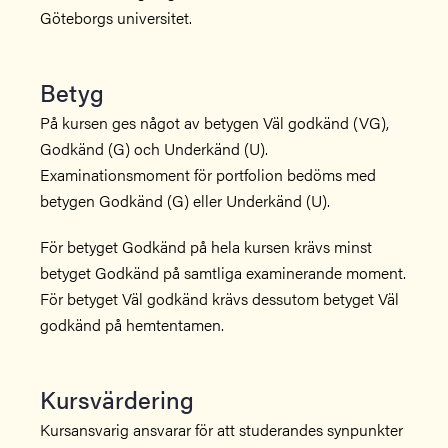
Göteborgs universitet.
Betyg
På kursen ges något av betygen Väl godkänd (VG),
Godkänd (G) och Underkänd (U).
Examinationsmoment för portfolion bedöms med
betygen Godkänd (G) eller Underkänd (U).
För betyget Godkänd på hela kursen krävs minst
betyget Godkänd på samtliga examinerande moment.
För betyget Väl godkänd krävs dessutom betyget Väl
godkänd på hemtentamen.
Kursvärdering
Kursansvarig ansvarar för att studerandes synpunkter