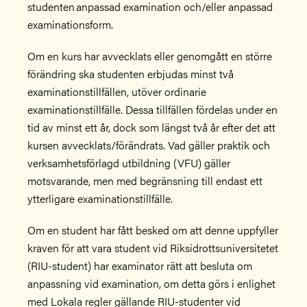
studenten anpassad examination och/eller anpassad
examinationsform.
Om en kurs har avvecklats eller genomgått en större
förändring ska studenten erbjudas minst två
examinationstillfällen, utöver ordinarie
examinationstillfälle. Dessa tillfällen fördelas under en
tid av minst ett år, dock som längst två år efter det att
kursen avvecklats/förändrats. Vad gäller praktik och
verksamhetsförlagd utbildning (VFU) gäller
motsvarande, men med begränsning till endast ett
ytterligare examinationstillfälle.
Om en student har fått besked om att denne uppfyller
kraven för att vara student vid Riksidrottsuniversitetet
(RIU-student) har examinator rätt att besluta om
anpassning vid examination, om detta görs i enlighet
med Lokala regler gällande RIU-studenter vid