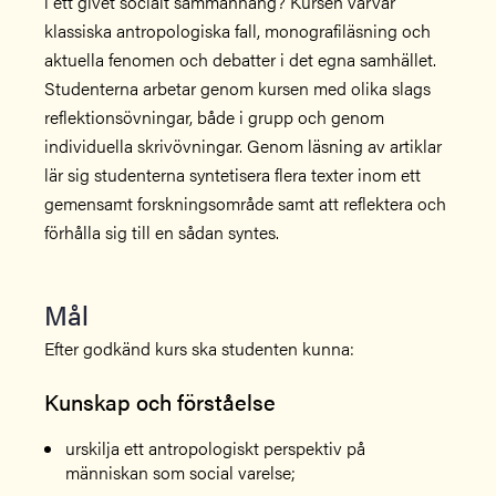
i ett givet socialt sammanhang? Kursen varvar
klassiska antropologiska fall, monografiläsning och
aktuella fenomen och debatter i det egna samhället.
Studenterna arbetar genom kursen med olika slags
reflektionsövningar, både i grupp och genom
individuella skrivövningar. Genom läsning av artiklar
lär sig studenterna syntetisera flera texter inom ett
gemensamt forskningsområde samt att reflektera och
förhålla sig till en sådan syntes.
Mål
Efter godkänd kurs ska studenten kunna:
Kunskap och förståelse
urskilja ett antropologiskt perspektiv på
människan som social varelse;