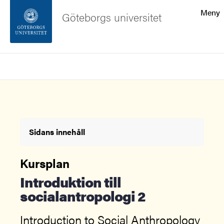
Sökfunktionen
Meny
Göteborgs universitet
Sidfoten
Sök
Kontakta universitetet
Om webbplatsen
Sidans innehåll
Kursplan
Introduktion till
socialantropologi 2
Introduction to Social Anthropology