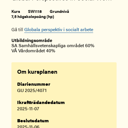
Kurs
SW1118
Grundnivå
7,5 högskolepoäng (hp)
Gå till
Globala perspektiv i socialt arbete
Utbildningsområde
SA Samhällsvetenskapliga området 60%
VÅ Vårdområdet 40%
Om kursplanen
Diarienummer
GU 2025/4071
Ikraftträdandedatum
2025-11-07
Beslutsdatum
2025-11-06