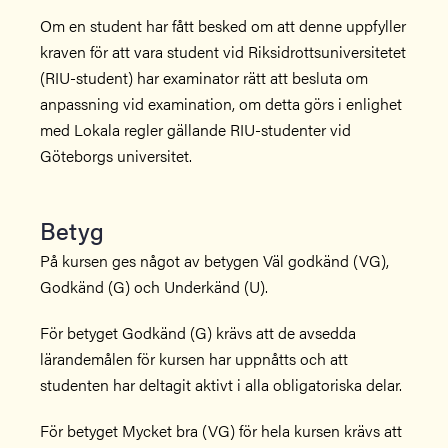
Om en student har fått besked om att denne uppfyller
kraven för att vara student vid Riksidrottsuniversitetet
(RIU-student) har examinator rätt att besluta om
anpassning vid examination, om detta görs i enlighet
med Lokala regler gällande RIU-studenter vid
Göteborgs universitet.
Betyg
På kursen ges något av betygen Väl godkänd (VG),
Godkänd (G) och Underkänd (U).
För betyget Godkänd (G) krävs att de avsedda
lärandemålen för kursen har uppnåtts och att
studenten har deltagit aktivt i alla obligatoriska delar.
För betyget Mycket bra (VG) för hela kursen krävs att