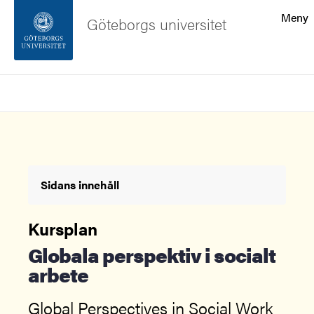
Sökfunktionen
Meny
Göteborgs universitet
Sidfoten
Sök
Kontakta universitetet
Om webbplatsen
Sidans innehåll
Kursplan
Globala perspektiv i socialt
arbete
Global Perspectives in Social Work