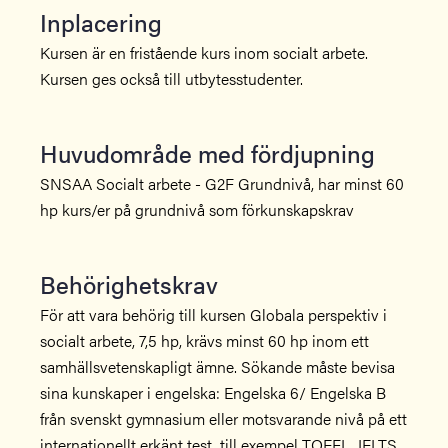
Inplacering
Kursen är en fristående kurs inom socialt arbete.
Kursen ges också till utbytesstudenter.
Huvudområde med fördjupning
SNSAA Socialt arbete - G2F Grundnivå, har minst 60
hp kurs/er på grundnivå som förkunskapskrav
Behörighetskrav
För att vara behörig till kursen Globala perspektiv i
socialt arbete, 7,5 hp, krävs minst 60 hp inom ett
samhällsvetenskapligt ämne. Sökande måste bevisa
sina kunskaper i engelska: Engelska 6/ Engelska B
från svenskt gymnasium eller motsvarande nivå på ett
internationellt erkänt test, till exempel TOEFL, IELTS.