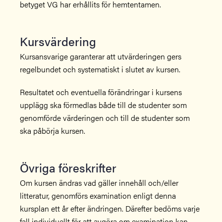
betyget VG har erhållits för hemtentamen.
Kursvärdering
Kursansvarige garanterar att utvärderingen gers
regelbundet och systematiskt i slutet av kursen.
Resultatet och eventuella förändringar i kursens
upplägg ska förmedlas både till de studenter som
genomförde värderingen och till de studenter som
ska påbörja kursen.
Övriga föreskrifter
Om kursen ändras vad gäller innehåll och/eller
litteratur, genomförs examination enligt denna
kursplan ett år efter ändringen. Därefter bedöms varje
fall individuellt för att avgöra om examination kan