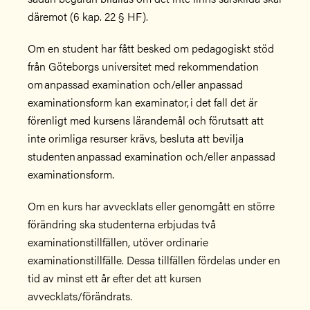
däremot (6 kap. 22 § HF).
Om en student har fått besked om pedagogiskt stöd
från Göteborgs universitet med rekommendation
om anpassad examination och/eller anpassad
examinationsform kan examinator, i det fall det är
förenligt med kursens lärandemål och förutsatt att
inte orimliga resurser krävs, besluta att bevilja
studenten anpassad examination och/eller anpassad
examinationsform.
Om en kurs har avvecklats eller genomgått en större
förändring ska studenterna erbjudas två
examinationstillfällen, utöver ordinarie
examinationstillfälle. Dessa tillfällen fördelas under en
tid av minst ett år efter det att kursen
avvecklats/förändrats.