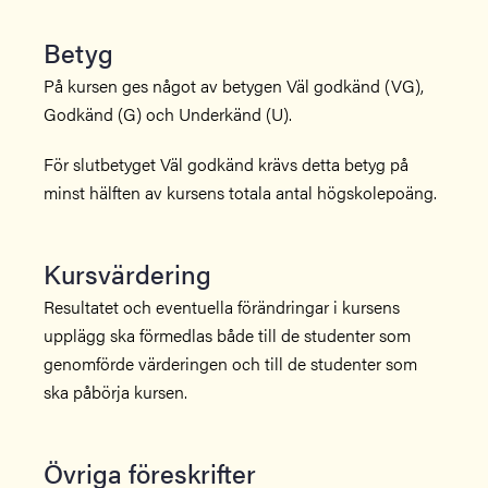
Betyg
På kursen ges något av betygen Väl godkänd (VG),
Godkänd (G) och Underkänd (U).
För slutbetyget Väl godkänd krävs detta betyg på
minst hälften av kursens totala antal högskolepoäng.
Kursvärdering
Resultatet och eventuella förändringar i kursens
upplägg ska förmedlas både till de studenter som
genomförde värderingen och till de studenter som
ska påbörja kursen.
Övriga föreskrifter