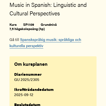
Music in Spanish: Linguistic and
Cultural Perspectives
Kurs
SP1109
Grundnivå
7,5 högskolepoäng (hp)
Gå till
Spanskspråkig musik: språkliga och
kulturella perspektiv
Om kursplanen
Diarienummer
GU 2025/2305
Ikraftträdandedatum
2025-09-12
Beslutsdatum