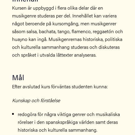
Kursen är uppbyggd i flera olika delar där en
musikgenre studeras per del. Innehållet kan variera
något beroende på kursomgång, men musikgenrer
såsom salsa, bachata, tango, flamenco, reggaetón och
huayno kan ingå. Musikgenrernas historiska, politiska
och kulturella sammanhang studeras och diskuteras
och språket i utvalda låttexter analyseras.
Mål
Efter avslutad kurs förväntas studenten kunna:
Kunskap och förståelse
redogöra för några viktiga genrer och musikaliska
rörelser i den spanskspråkiga världen samt deras
historiska och kulturella sammanhang.