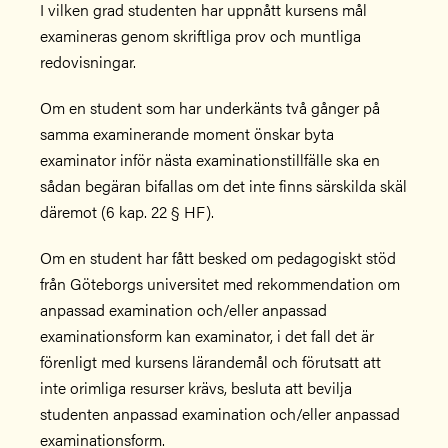
I vilken grad studenten har uppnått kursens mål
examineras genom skriftliga prov och muntliga
redovisningar.
Om en student som har underkänts två gånger på
samma examinerande moment önskar byta
examinator inför nästa examinationstillfälle ska en
sådan begäran bifallas om det inte finns särskilda skäl
däremot (6 kap. 22 § HF).
Om en student har fått besked om pedagogiskt stöd
från Göteborgs universitet med rekommendation om
anpassad examination och/eller anpassad
examinationsform kan examinator, i det fall det är
förenligt med kursens lärandemål och förutsatt att
inte orimliga resurser krävs, besluta att bevilja
studenten anpassad examination och/eller anpassad
examinationsform.