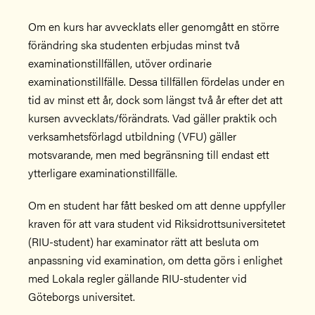
Om en kurs har avvecklats eller genomgått en större
förändring ska studenten erbjudas minst två
examinationstillfällen, utöver ordinarie
examinationstillfälle. Dessa tillfällen fördelas under en
tid av minst ett år, dock som längst två år efter det att
kursen avvecklats/förändrats. Vad gäller praktik och
verksamhetsförlagd utbildning (VFU) gäller
motsvarande, men med begränsning till endast ett
ytterligare examinationstillfälle.
Om en student har fått besked om att denne uppfyller
kraven för att vara student vid Riksidrottsuniversitetet
(RIU-student) har examinator rätt att besluta om
anpassning vid examination, om detta görs i enlighet
med Lokala regler gällande RIU-studenter vid
Göteborgs universitet.