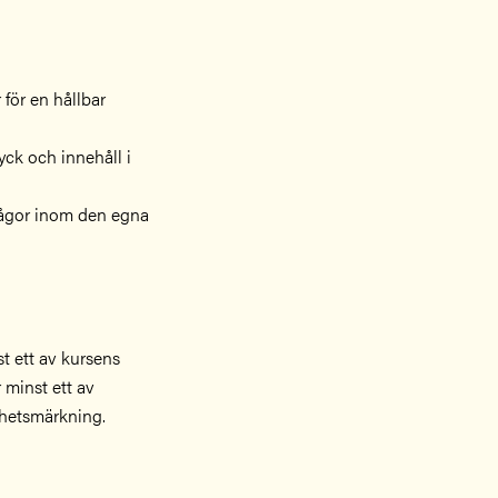
 för en hållbar
yck och innehåll i
frågor inom den egna
st ett av kursens
 minst ett av
arhetsmärkning.