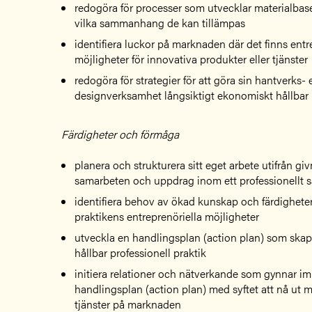
redogöra för processer som utvecklar materialbas
vilka sammanhang de kan tillämpas
identifiera luckor på marknaden där det finns entr
möjligheter för innovativa produkter eller tjänster
redogöra för strategier för att göra sin hantverks- e
designverksamhet långsiktigt ekonomiskt hållbar
Färdigheter och förmåga
planera och strukturera sitt eget arbete utifrån giv
samarbeten och uppdrag inom ett professionell
identifiera behov av ökad kunskap och färdighete
praktikens entreprenöriella möjligheter
utveckla en handlingsplan (action plan) som skap
hållbar professionell praktik
initiera relationer och nätverkande som gynnar i
handlingsplan (action plan) med syftet att nå ut m
tjänster på marknaden