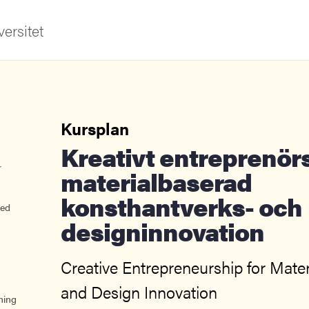
ersitet
Kursplan
Kreativt entreprenörskap för
r
materialbaserad
konsthantverks- och
ldning
ed
designinnovation
och innovation
tetet
Creative Entrepreneurship for Mater
and Design Innovation
ning