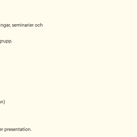
ngar, seminarier och
grupp.
an)
r presentation.