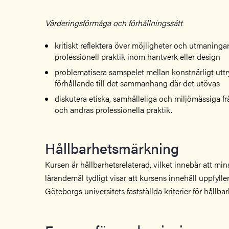
Värderingsförmåga och förhållningssätt
kritiskt reflektera över möjligheter och utmaningar
professionell praktik inom hantverk eller design
problematisera samspelet mellan konstnärligt uttr
förhållande till det sammanhang där det utövas
diskutera etiska, samhälleliga och miljömässiga 
och andras professionella praktik.
Hållbarhetsmärkning
Kursen är hållbarhetsrelaterad, vilket innebär att min
lärandemål tydligt visar att kursens innehåll uppfyller
Göteborgs universitets fastställda kriterier för hållb