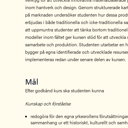
inom hantverk och design. Genom strukturerade kart
på marknaden undersöker studenten hur dessa produ
erbjudas i både traditionella och icke-traditionel
att uppmuntra studenter att tänka bortom traditione
modeller inom fältet ger kursen stöd för att utveckla
samarbete och produktion. Studenten utarbetar en 
bygger på egna identifierade och utvecklade resurse
implementeras redan under senare delen av kursen.
Mål
Efter godkänd kurs ska studenten kunna
Kunskap och förståelse
redogöra för den egna yrkesrollens förutsättninga
sammanhang ur ett historiskt, kulturellt och samhä