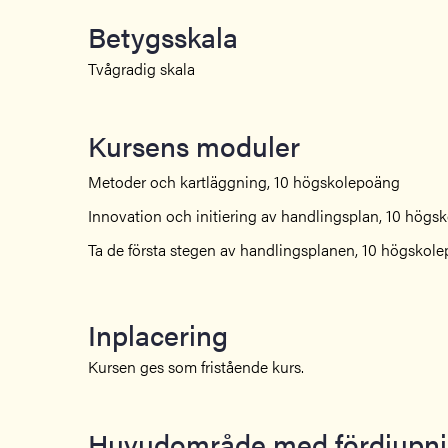
Betygsskala
Tvågradig skala
Kursens moduler
Metoder och kartläggning, 10 högskolepoäng
Innovation och initiering av handlingsplan, 10 hög
Ta de första stegen av handlingsplanen, 10 högskol
Inplacering
Kursen ges som fristående kurs.
Huvudområde med fördjupn