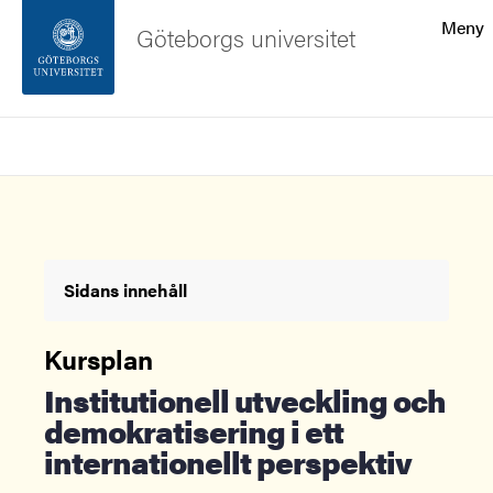
Sökfunktionen
Meny
Göteborgs universitet
Sidfoten
Sök
Kontakta universitetet
Om webbplatsen
Sidans innehåll
Kursplan
Institutionell utveckling och
demokratisering i ett
internationellt perspektiv