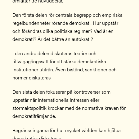
omfattar tre huvuddelar.
Den första delen rör centrala begrepp och empiriska
regelbundenheter rörande demokrati. Hur uppstår
och förändras olika politiska regimer? Vad är en
demokrati? Är det bättre än autokrati?
I den andra delen diskuteras teorier och
tillvägagångssätt för att stärka demokratiska
institutioner utifrån. Även bistånd, sanktioner och
normer diskuteras.
Den sista delen fokuserar på kontroverser som
uppstår när internationella intressen eller
stormaktspolitik krockar med de normativa kraven för
demokratifrämjande.
Begränsningarna för hur mycket världen kan hjälpa
demokratier diskuteras.