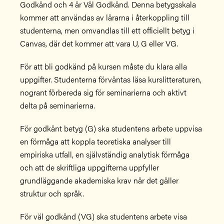
Godkänd och 4 är Väl Godkänd. Denna betygsskala
kommer att användas av lärarna i återkoppling till
studenterna, men omvandlas till ett officiellt betyg i
Canvas, där det kommer att vara U, G eller VG.
För att bli godkänd på kursen måste du klara alla
uppgifter. Studenterna förväntas läsa kurslitteraturen,
nogrant förbereda sig för seminarierna och aktivt
delta på seminarierna.
För godkänt betyg (G) ska studentens arbete uppvisa
en förmåga att koppla teoretiska analyser till
empiriska utfall, en självständig analytisk förmåga
och att de skriftliga uppgifterna uppfyller
grundläggande akademiska krav när det gäller
struktur och språk.
För väl godkänd (VG) ska studentens arbete visa