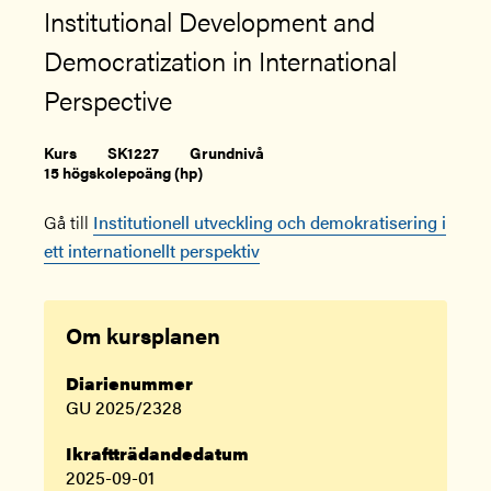
Institutional Development and
Democratization in International
Perspective
Kurs
SK1227
Grundnivå
15 högskolepoäng (hp)
Gå till
Institutionell utveckling och demokratisering i
ett internationellt perspektiv
Om kursplanen
Diarienummer
GU 2025/2328
Ikraftträdandedatum
2025-09-01