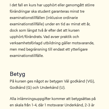
I det fall en kurs har upphört eller genomgått större
förändringar ska student garanteras minst tre
examinationstillfällen (inklusive ordinarie
examinationstillfälle) under en tid av minst ett år,
dock som längst två år efter det att kursen
upphört/förändrats. Vad avser praktik och
verksamhetsförlagd utbildning gäller motsvarande,
men med begränsning till endast ett ytterligare
examinationstillfälle.
Betyg
På kursen ges något av betygen Väl godkänd (VG),
Godkänd (G) och Underkänd (U).
Alla inlämningsuppgifter kommer att betygsättas på
en skala från 1-4, där 1 motsvarar Underkänd, 2-3 är