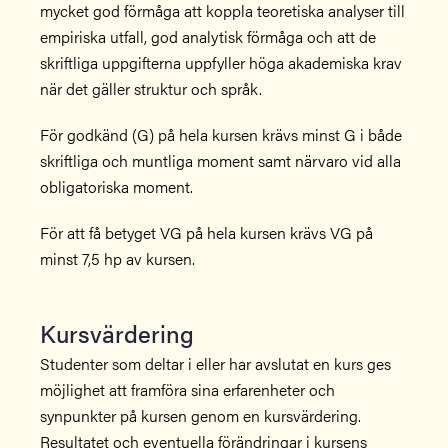
mycket god förmåga att koppla teoretiska analyser till
empiriska utfall, god analytisk förmåga och att de
skriftliga uppgifterna uppfyller höga akademiska krav
när det gäller struktur och språk.
För godkänd (G) på hela kursen krävs minst G i både
skriftliga och muntliga moment samt närvaro vid alla
obligatoriska moment.
För att få betyget VG på hela kursen krävs VG på
minst 7,5 hp av kursen.
Kursvärdering
Studenter som deltar i eller har avslutat en kurs ges
möjlighet att framföra sina erfarenheter och
synpunkter på kursen genom en kursvärdering.
Resultatet och eventuella förändringar i kursens