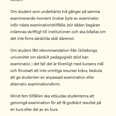
Om student som underkänts två gånger på samma
examinerande moment önskar byte av examinator
inför nästa examinationstillfälle, bör sådan begäran
inlämnas skriftligt till institutionen och ska bifallas om
det inte finns särskilda skäl däremot.
Om student fått rekommendation från Göteborgs
universitet om särskilt pedagogiskt stöd kan
examinator, i det fall det är förenligt med kursens mål
och förutsatt att inte orimliga resurser krävs, besluta
att ge studenten en anpassad examination eller
alternativ examinationsform.
Minst fem tillfällen ska erbjudas studenterna att
genomgå examination för att få godkänt resultat på
en kurs eller del av en kurs.