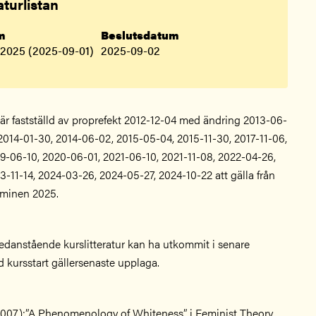
aturlistan
.m
Beslutsdatum
 2025 (2025-09-01)
2025-09-02
n är fastställd av proprefekt 2012-12-04 med ändring 2013-06-
 2014-01-30, 2014-06-02, 2015-05-04, 2015-11-30, 2017-11-06,
19-06-10, 2020-06-01, 2021-06-10, 2021-11-08, 2022-04-26,
3-11-14, 2024-03-26, 2024-05-27, 2024-10-22 att gälla från
rminen 2025.
edanstående kurslitteratur kan ha utkommit i senare
d kursstart gällersenaste upplaga.
007):”A Phenomenology of Whiteness” i Feminist Theory