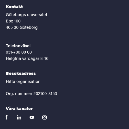
Kontakt
Göteborgs universitet
Box 100
405 30 Göteborg
Telefonväxel
031-786 00 00
Helgfria vardagar 8-16
Besöksadress
Hitta organisation
Org. nummer: 202100-3153
Våra kanaler
facebook
linkedin
youtube
instagram