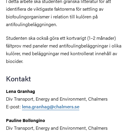
I detta arbete ska studenten granska litteratur för att
identifiera de viktigaste faktorerna för settling av
biofoulingorganismer i relation till kulören på
antifoulingbeläggningen.
Studenten ska också göra ett kortvarigt (1–2 månader)
fältprov med paneler med antifoulingbeläggningar i olika
kulörer, med beläggningar med kontrollerat innehåll av
biocider.
Kontakt
Lena Granhag
Div Transport, Energy and Environment, Chalmers
E-post:
lena.granhag@chalmers.se
Pauline Bollongino
Div Transport, Energy and Environment, Chalmers