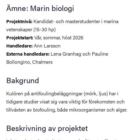
Ämne: Marin biologi
Kandidat- och masterstudenter i marina
Projektnivå:
vetenskaper (15-30 hp)
Vår, sommar, höst 2026
Projektstart:
Ann Larsson
Handledare:
Lena Granhag och Pauline
Externa handledare:
Bollongino, Chalmers
Bakgrund
Kulören på antifoulingbeläggningar (mörk, ljus) har i
tidigare studier visat sig vara viktig för förekomsten och
tillväxten av biofouling, både mikroorganismer och alger.
Beskrivning av projektet