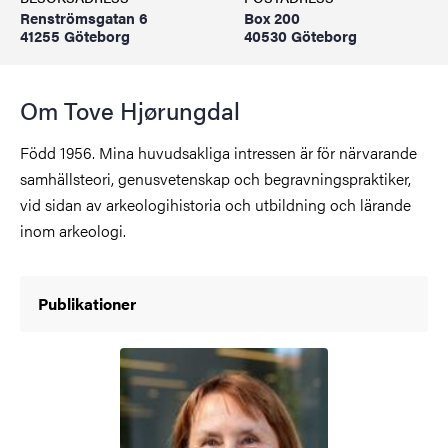
Renströmsgatan 6
Box 200
41255 Göteborg
40530 Göteborg
Om Tove Hjørungdal
Född 1956. Mina huvudsakliga intressen är för närvarande
samhällsteori, genusvetenskap och begravningspraktiker,
vid sidan av arkeologihistoria och utbildning och lärande
inom arkeologi.
Publikationer