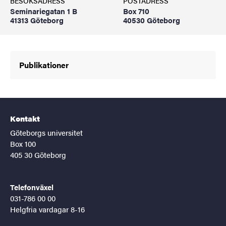
BESÖKSADRESS
POSTADRESS
Seminariegatan 1 B
Box 710
41313 Göteborg
40530 Göteborg
Publikationer
Kontakt
Göteborgs universitet
Box 100
405 30 Göteborg
Telefonväxel
031-786 00 00
Helgfria vardagar 8-16