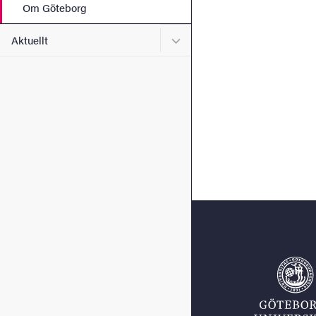
Om Göteborg
Undermeny för Aktuellt
Aktuellt