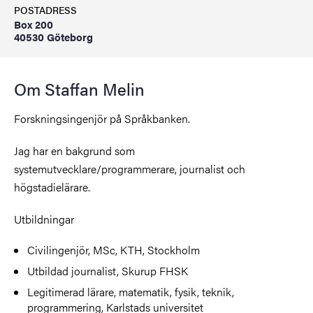
POSTADRESS
Box 200
40530 Göteborg
Om Staffan Melin
Forskningsingenjör på Språkbanken.
Jag har en bakgrund som
systemutvecklare/programmerare, journalist och
högstadielärare.
Utbildningar
Civilingenjör, MSc, KTH, Stockholm
Utbildad journalist, Skurup FHSK
Legitimerad lärare, matematik, fysik, teknik,
programmering, Karlstads universitet