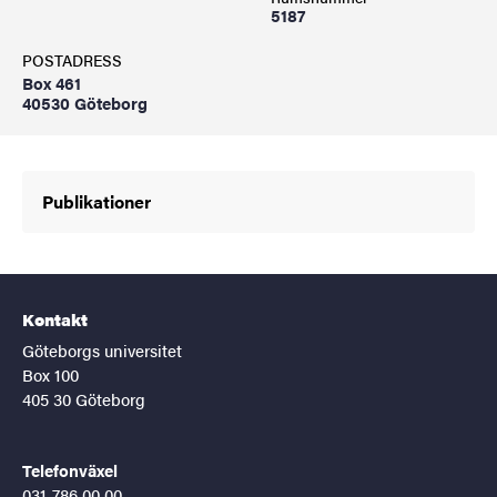
5187
POSTADRESS
Box 461
40530 Göteborg
Publikationer
Kontakt
Göteborgs universitet
Box 100
405 30 Göteborg
Telefonväxel
031-786 00 00