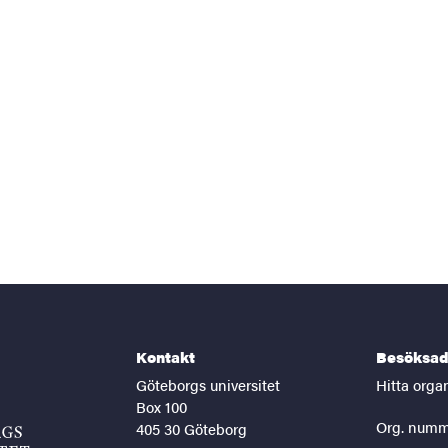
Kontakt
Besöksad
Göteborgs universitet
Hitta orga
Box 100
Org. numm
405 30 Göteborg