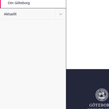
Om Göteborg
Undermeny för Aktuellt
Aktuellt