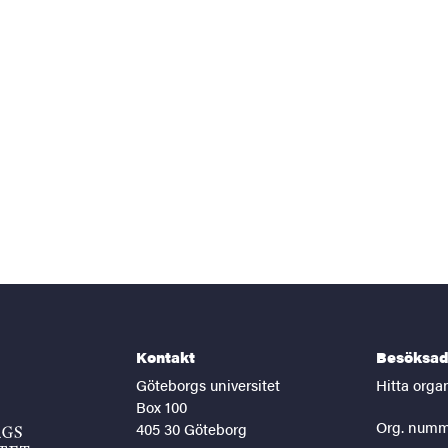
Kontakt
Besöksad
Göteborgs universitet
Hitta orga
Box 100
Org. numm
405 30 Göteborg