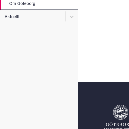
Om Göteborg
Undermeny för Aktuellt
Aktuellt