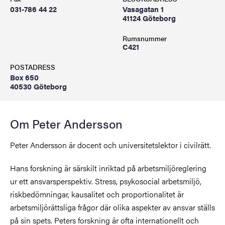
031-786 44 22
Vasagatan 1
41124 Göteborg
Rumsnummer
C421
POSTADRESS
Box 650
40530 Göteborg
Om Peter Andersson
Peter Andersson är docent och universitetslektor i civilrätt.
Hans forskning är särskilt inriktad på arbetsmiljöreglering
ur ett ansvarsperspektiv. Stress, psykosocial arbetsmiljö,
riskbedömningar, kausalitet och proportionalitet är
arbetsmiljörättsliga frågor där olika aspekter av ansvar ställs
på sin spets. Peters forskning är ofta internationellt och