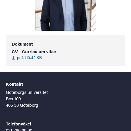
Dokument
CV - Curriculum vitae
pdf, 113.42 KB
Kontakt
Göteborgs universitet
Box 100
405 30 Göteborg
Telefonväxel
031-786 00 00