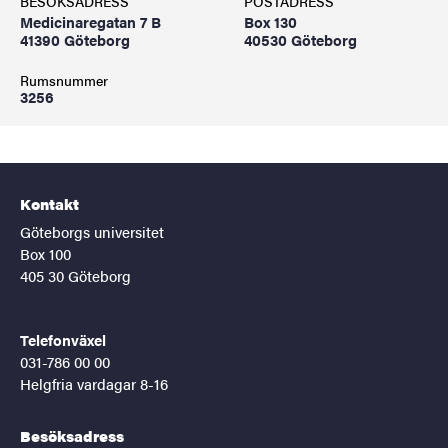
BESÖKSADRESS
POSTADRESS
Medicinaregatan 7 B
Box 130
41390 Göteborg
40530 Göteborg
Rumsnummer
3256
Kontakt
Göteborgs universitet
Box 100
405 30 Göteborg
Telefonväxel
031-786 00 00
Helgfria vardagar 8-16
Besöksadress