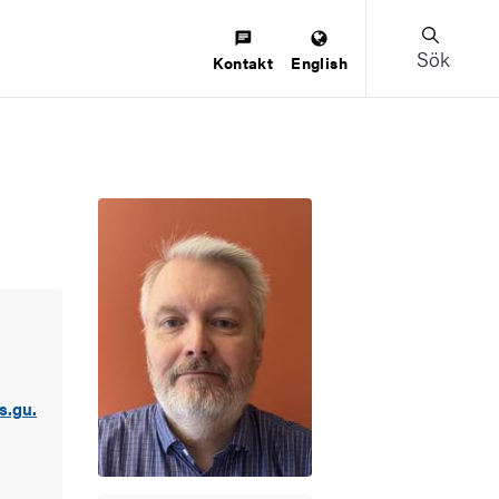
Sök
Kontakt
English
s.gu.