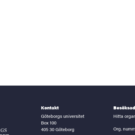
Kontakt
Besöksad
Göteborgs universitet
Hitta orga
Box 100
Org. numm
405 30 Göteborg