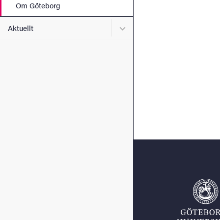
Om Göteborg
Undermeny för Aktuellt
Aktuellt