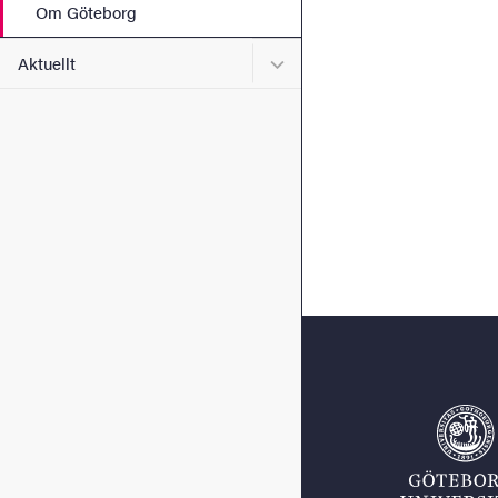
Om Göteborg
Undermeny för Aktuellt
Aktuellt