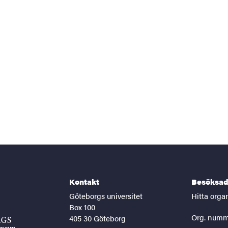
Kontakt
Besöksad
Göteborgs universitet
Hitta orga
Box 100
Org. numm
405 30 Göteborg