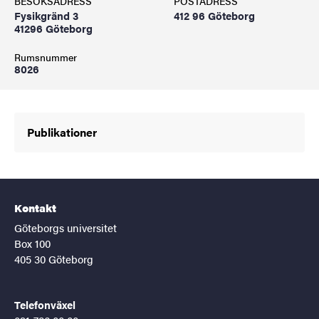
BESÖKSADRESS
POSTADRESS
Fysikgränd 3
412 96 Göteborg
41296 Göteborg
Rumsnummer
8026
Publikationer
Kontakt
Göteborgs universitet
Box 100
405 30 Göteborg
Telefonväxel