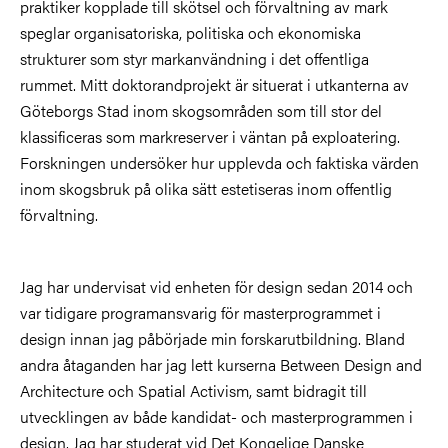
praktiker kopplade till skötsel och förvaltning av mark
speglar organisatoriska, politiska och ekonomiska
strukturer som styr markanvändning i det offentliga
rummet. Mitt doktorandprojekt är situerat i utkanterna av
Göteborgs Stad inom skogsområden som till stor del
klassificeras som markreserver i väntan på exploatering.
Forskningen undersöker hur upplevda och faktiska värden
inom skogsbruk på olika sätt estetiseras inom offentlig
förvaltning.
Jag har undervisat vid enheten för design sedan 2014 och
var tidigare programansvarig för masterprogrammet i
design innan jag påbörjade min forskarutbildning. Bland
andra åtaganden har jag lett kurserna Between Design and
Architecture och Spatial Activism, samt bidragit till
utvecklingen av både kandidat- och masterprogrammen i
design. Jag har studerat vid Det Kongelige Danske