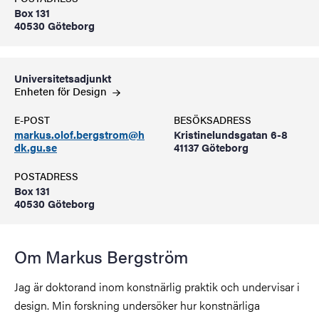
Box 131
40530 Göteborg
Universitetsadjunkt
Enheten för
Design
E-POST
BESÖKSADRESS
markus.olof.bergstrom@h
Kristinelundsgatan 6-8
dk.gu.se
41137 Göteborg
POSTADRESS
Box 131
40530 Göteborg
Om Markus Bergström
Jag är doktorand inom konstnärlig praktik och undervisar i
design. Min forskning undersöker hur konstnärliga