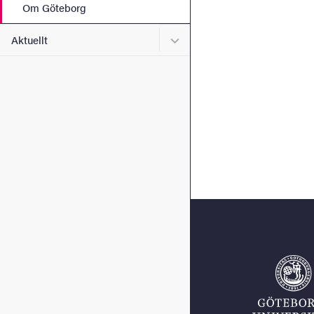
Om Göteborg
Undermeny för Aktuellt
Aktuellt