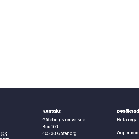
Kontakt
Besöksad
Göteborgs universitet
Hitta orga
Box 100
Org. numm
405 30 Göteborg