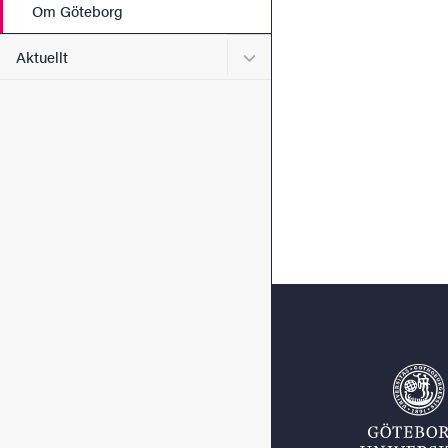
Om Göteborg
Undermeny för Aktuellt
Aktuellt