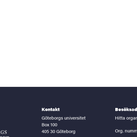
Kontakt
Besöksad
Göteborgs universitet
Hitta orga
Box 100
Org. numm
405 30 Göteborg