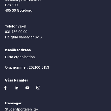
Box 100
405 30 Göteborg
Telefonväxel
031-786 00 00
Helgfria vardagar 8-16
Besöksadress
Hitta organisation
Org. nummer: 202100-3153
Våra kanaler
facebook
linkedin
youtube
instagram
Genvägar
(Extern länk)
Studentportalen