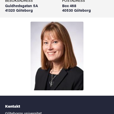
BESÖKSADRESS
POSTADRESS
Guldhedsgatan 5A
Box 468
41320 Göteborg
40530 Göteborg
Kontakt
Göteborgs universitet