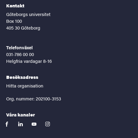
Kontakt
Göteborgs universitet
Box 100
405 30 Göteborg
Telefonväxel
031-786 00 00
Helgfria vardagar 8-16
Besöksadress
Hitta organisation
Org. nummer: 202100-3153
Våra kanaler
facebook
linkedin
youtube
instagram