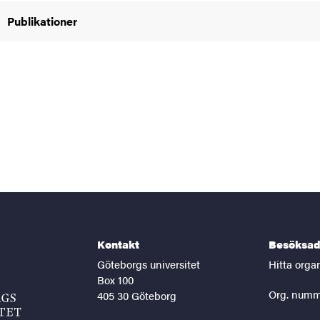
Publikationer
Kontakt
Besöksad
Göteborgs universitet
Hitta orga
Box 100
Org. numm
405 30 Göteborg